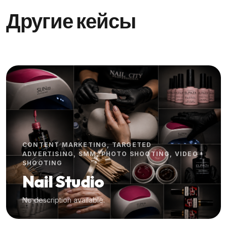
Другие кейсы
CONTENT MARKETING, TARGETED
ADVERTISING, SMM, PHOTO SHOOTING, VIDEO
SHOOTING
Nail Studio
No description available.