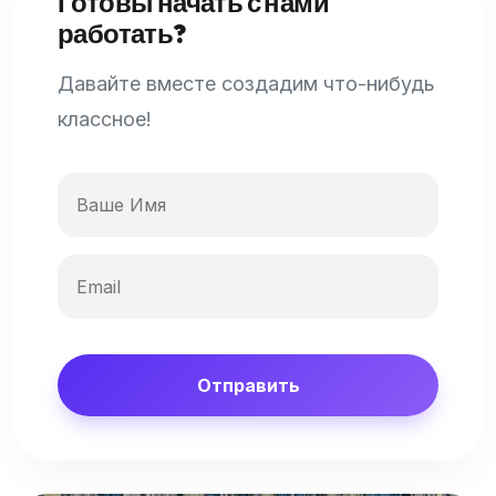
Готовы начать с нами
работать?
Давайте вместе создадим что-нибудь
классное!
Отправить