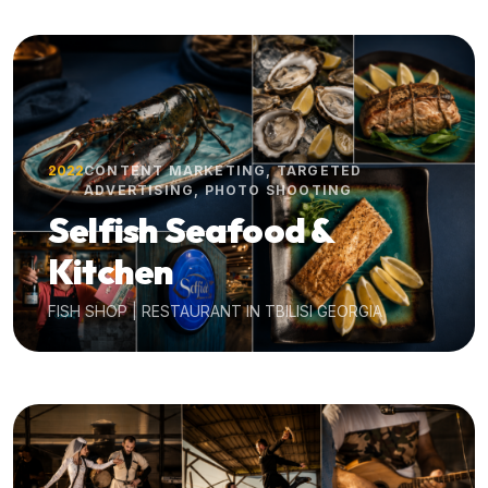
2022
CONTENT MARKETING, TARGETED
ADVERTISING, PHOTO SHOOTING
Selfish Seafood &
Kitchen
FISH SHOP | RESTAURANT IN TBILISI GEORGIA