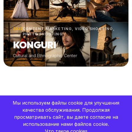
2022
CONTENT MARKETING, VIDEO SHOOTING,
PHOTO SHOOTING
KONGURI
Cultural and Ethnographic Center
Мы используем файлы cookie для улучшения
качества обслуживания. Продолжая
просматривать сайт, вы даете согласие на
использование нами файлов cookie.
Что такое cookies