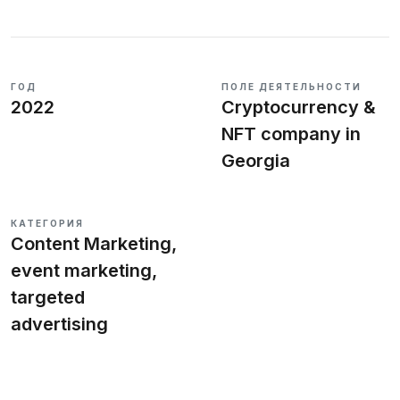
ГОД
ПОЛЕ ДЕЯТЕЛЬНОСТИ
Заполнить бриф
2022
Cryptocurrency &
NFT company in
Georgia
RU
KA
EN
КАТЕГОРИЯ
Content Marketing,
event marketing,
targeted
advertising