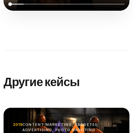
Другие кейсы
2019
CONTENT MARKETING, TARGETED
ADVERTISING, PHOTO SHOOTING