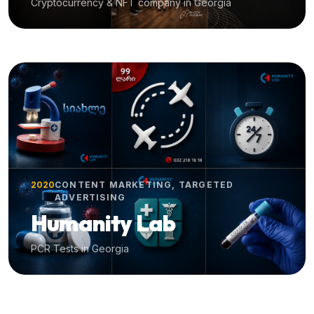
Cryptocurrency & NFT company in Georgia
2020
CONTENT MARKETING, TARGETED
ADVERTISING
Humanity Lab
PCR Tests in Georgia