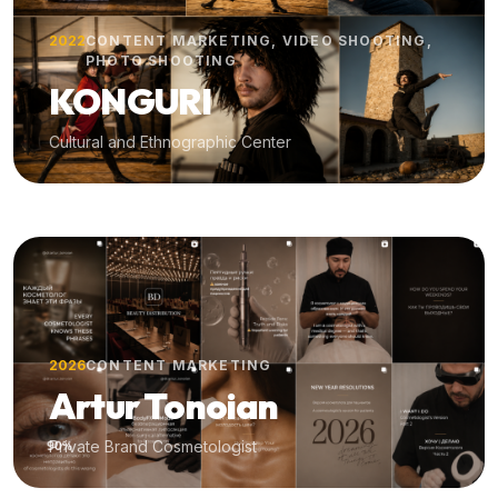
2022
CONTENT MARKETING, VIDEO SHOOTING,
PHOTO SHOOTING
KONGURI
Cultural and Ethnographic Center
2026
CONTENT MARKETING
Artur Tonoian
Private Brand Cosmetologist