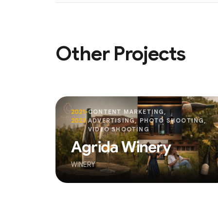
Other Projects
2021-
CONTENT MARKETING,
2023
ADVERTISING, PHOTO SHOOTING,
VIDEO SHOOTING
Agrida Winery
WINERY