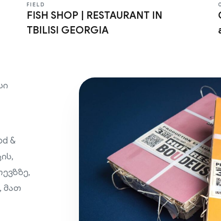
FIELD
FISH SHOP | RESTAURANT IN
TBILISI GEORGIA
სი
od &
ის,
ევზზე,
, მათ