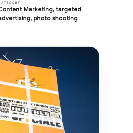
CATEGORY
Content Marketing, targeted
advertising, photo shooting