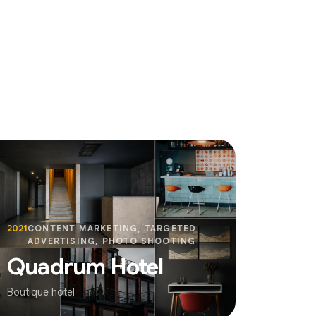
2021
CONTENT MARKETING, TARGETED
ADVERTISING, PHOTO SHOOTING
Quadrum Hotel
Boutique hotel