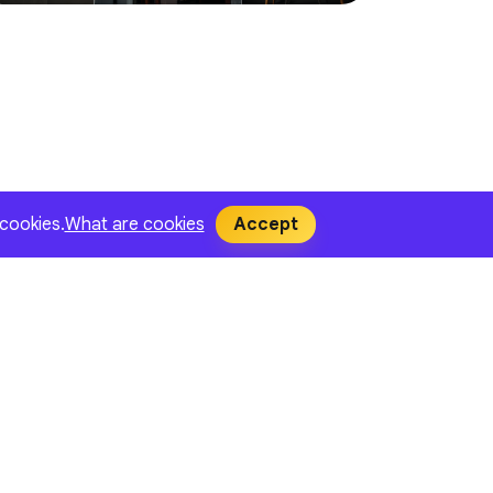
 cookies.
What are cookies
Accept