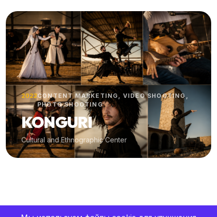
2022
CONTENT MARKETING, VIDEO SHOOTING,
PHOTO SHOOTING
KONGURI
Cultural and Ethnographic Center