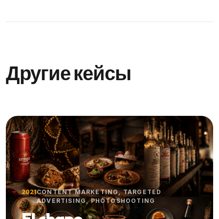
Другие кейсы
2021
CONTENT MARKETING, TARGETED
ADVERTISING, PHOTOSHOOTING
El chapo