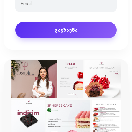
გაგზავნა