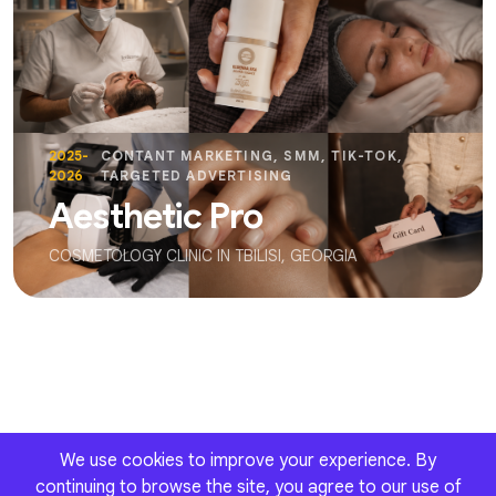
2025-
CONTANT MARKETING, SMM, TIK-TOK,
2026
TARGETED ADVERTISING
Aesthetic Pro
COSMETOLOGY CLINIC IN TBILISI, GEORGIA
We use cookies to improve your experience. By
continuing to browse the site, you agree to our use of