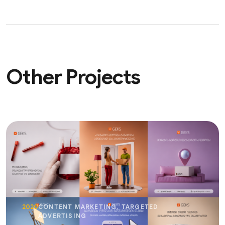
Other Projects
2020
CONTENT MARKETING, TARGETED
ADVERTISING