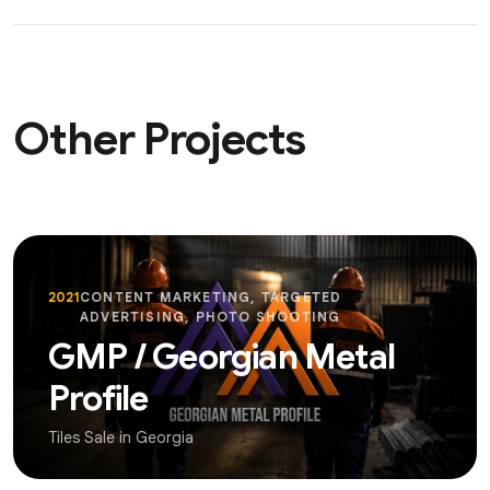
Other Projects
2021
CONTENT MARKETING, TARGETED
ADVERTISING, PHOTO SHOOTING
GMP / Georgian Metal
Profile
Tiles Sale in Georgia