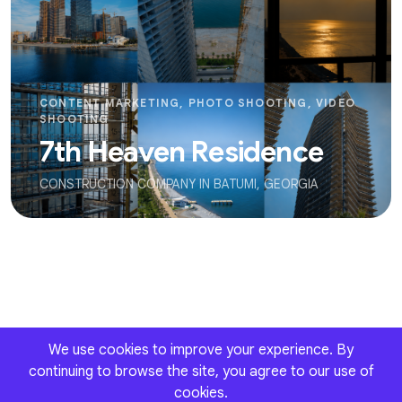
CONTENT MARKETING, PHOTO SHOOTING, VIDEO
SHOOTING
7th Heaven Residence
CONSTRUCTION COMPANY IN BATUMI, GEORGIA
We use cookies to improve your experience. By
continuing to browse the site, you agree to our use of
cookies.