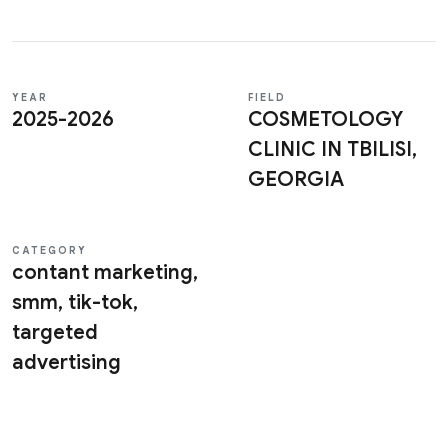
YEAR
FIELD
Fill the Brief
2025-2026
COSMETOLOGY
CLINIC IN TBILISI,
GEORGIA
RU
KA
EN
CATEGORY
contant marketing,
smm, tik-tok,
targeted
advertising