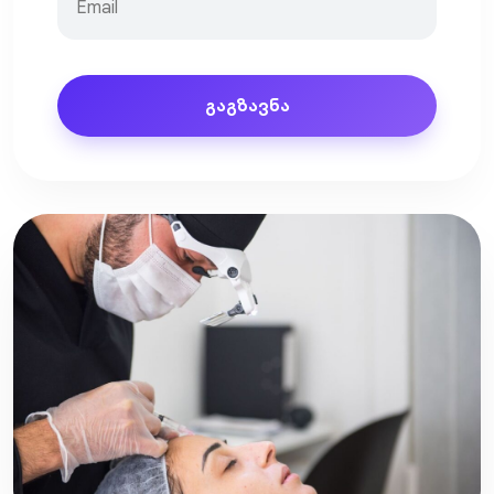
გაგზავნა